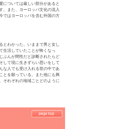
愛については厳しい部分があると
す。また、ヨーロッパ文化の流入
今ではヨーロッパを含む外国の方
るとわかった。いままで男と女し
て生活していたことが怖くなっ
じぶんが間性だと診断されたらど
そして現に生きずらい思いをして
んな人でも受け入れる世の中であ
ことを願っている。また他にも興
。それぞれの地域ごとどのように