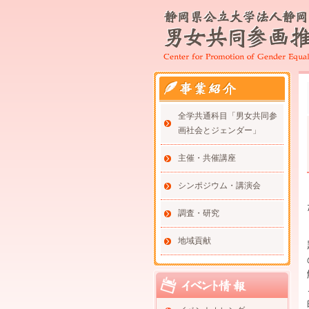
全学共通科目「男女共同参
画社会とジェンダー」
主催・共催講座
シンポジウム・講演会
調査・研究
地域貢献