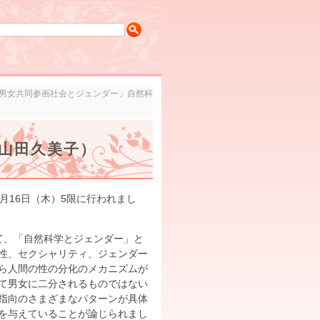
度「男女共同参画社会とジェンダー」自然科
：山田久美子）
16日（木）5限に行われまし
て、「自然科学とジェンダー」と
性、セクシャリティ、ジェンダー
ら人間の性の分化のメカニズムが
て男女に二分されるものではない
指向のさまざまなパターンが具体
を与えていることが論じられまし