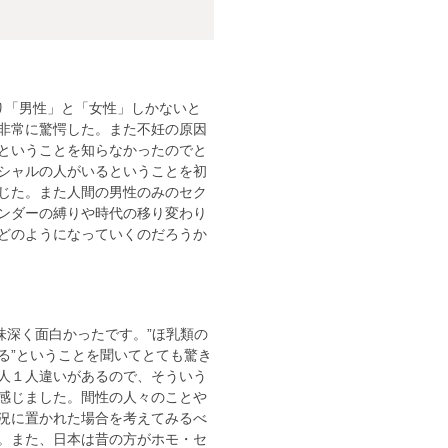
り「男性」と「女性」しかないと
非常に驚愕した。また不妊の原因
ということを知らなかったのでと
シャルの人がいるということを初
じた。また人間の男性のみのセク
ンダーの縛りや時代の移り変わり
どのようになっていくのだろうか
味深く面白かったです。”ほ乳類の
る”ということを聞いてとても驚き
人１人違いがあるので、そういう
感じました。間性の人々のことや
況に置かれた場合を考えてみるべ
。また、日本は昔の方がホモ・セ