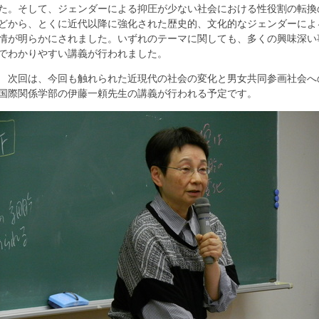
た。そして、ジェンダーによる抑圧が少ない社会における性役割の転換
どから、とくに近代以降に強化された歴史的、文化的なジェンダーによ
情が明らかにされました。いずれのテーマに関しても、多くの興味深い
でわかりやすい講義が行われました。
次回は、今回も触れられた近現代の社会の変化と男女共同参画社会へ
国際関係学部の伊藤一頼先生の講義が行われる予定です。