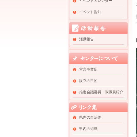
イベントカレンダー
イベント告知
活動報告
宣言事業所
設立の目的
推進会議委員・教職員紹介
県内の自治体
県内の組織