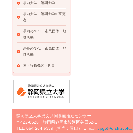
県内大学・短期大学
県内大学・短期大学の研究
者
県内のNPO・市民団体・地
域活動
県外のNPO・市民団体・地
域活動
国・行政機関・世界
静岡県立大学男女共同参画推進センター
〒422-8526 静岡県静岡市駿河区谷田52-1
TEL: 054-264-5339（担当：青山） E-mail:
cpge@u-shizuoka-