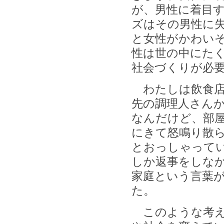
が、男性に着目
ズはその男性に
と女性がかわい
性は世の中にた
社会づくりが必
わたしは飲食店
先の調理人さん
なんだけど、部
にきて怒鳴り散
とおっしゃって
しか返事をしな
家庭という言葉
た。
このような考え