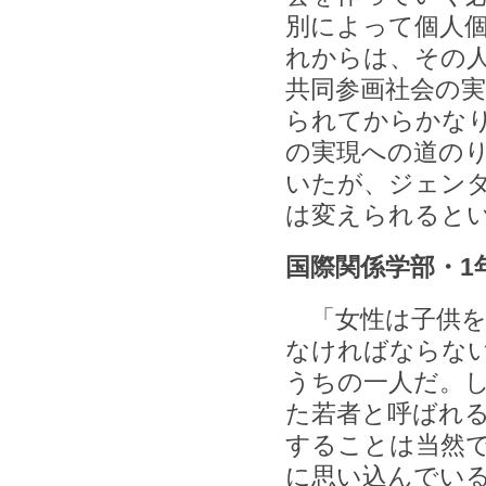
別によって個人
れからは、その
共同参画社会の
られてからかな
の実現への道の
いたが、ジェン
は変えられると
国際関係学部・1
「女性は子供を
なければならな
うちの一人だ。
た若者と呼ばれ
することは当然
に思い込んでい