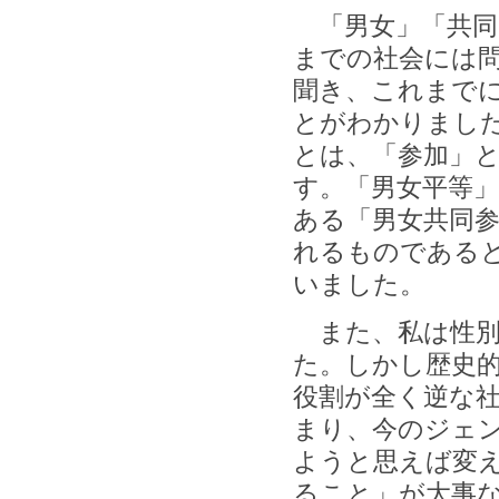
「男女」「共同
までの社会には
聞き、これまで
とがわかりまし
とは、「参加」
す。「男女平等
ある「男女共同
れるものである
いました。
また、私は性別
た。しかし歴史
役割が全く逆な
まり、今のジェ
ようと思えば変
ること」が大事