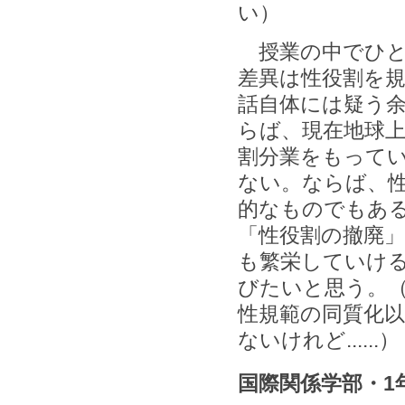
い）
授業の中でひと
差異は性役割を
話自体には疑う
らば、現在地球
割分業をもって
ない。ならば、
的なものでもあ
「性役割の撤廃
も繁栄していけ
びたいと思う。
性規範の同質化
ないけれど......）
国際関係学部・1