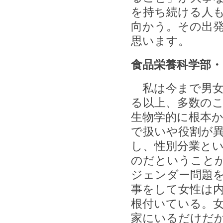
を持ち続ける人
向かう。その出
思います。
食品栄養科学部・
私は今まで男女
る以上、多数の
生物学的に根本
で扱いや役割が
し、性別分業と
のだということ
ジェンダー問題
事をして女性は
根付いている。
家にいるだけだ