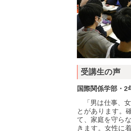
受講生の声
国際関係学部・2
「男は仕事、女
とがあります。
て、家庭を守ら
きます。女性に