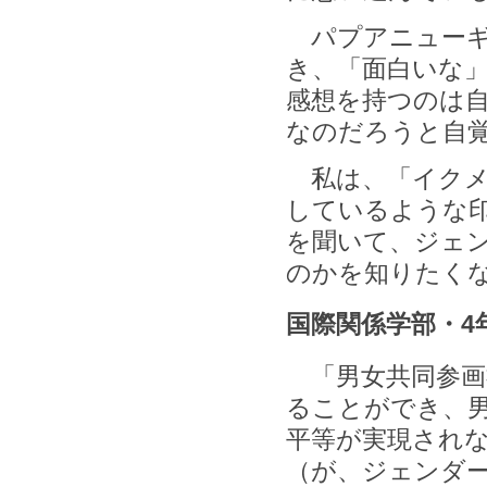
パプアニューギ
き、「面白いな
感想を持つのは
なのだろうと自
私は、「イクメ
しているような
を聞いて、ジェ
のかを知りたく
国際関係学部・4
「男女共同参画
ることができ、
平等が実現され
（が、ジェンダ