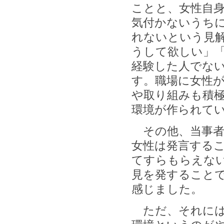
ことと、女性自
気付かないうち
れないという見
うして欲しい」
経験した人でな
す。職場に女性
や取り組みも積
環境が作られて
その他、当事者
女性は発言する
てすらもらえな
見を発すること
感じました。
ただ、それには