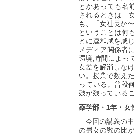
とがあっても名
されるときは「女
も、「女社長が
ということは何
とに違和感を感
メディア関係者
環境,時間によっ
女差を解消しな
い。授業で数え
っている。普段
残が残っている
薬学部・1年・女
今回の講義の中
の男女の数の比