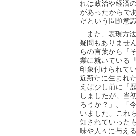
れは政治や経済
があったからで
だという問題意
また、表現方法
疑問もありませ
らの言葉から「
業に就いている
印象付けられて
近新たに生まれ
えば少し前に「
しましたが、当
ろうか？」、「
いました。これ
知されていった
味や人々に与え