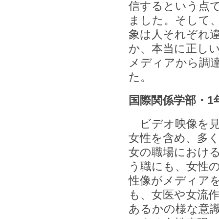
信するという点
ました。そして
象は人それぞれ
か、本当に正し
メディアから調
た。
国際関係学部・1
ビデオ映像を見
女性を含め、多
女の職場における
う職にも、女性
性像がメディア
も、女医や女流
あるかの様な意