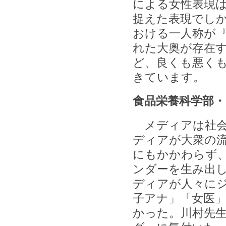
による女性表現
捉えた表現でし
おける一人称が
れた大奥が存在
ど、良くも悪く
きています。
食品栄養科学部・
メディアは社会
ディアが大衆の
にもかかわらず
ンダーを生み出
ディアが人々に
子アナ」「女医
かった。川村先