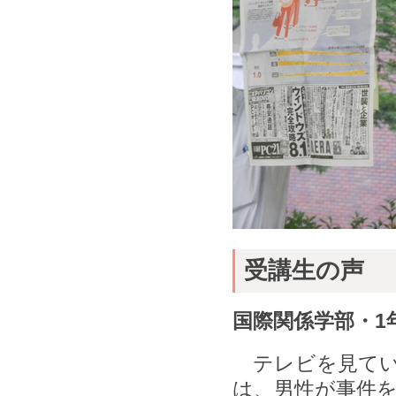
受講生の声
国際関係学部・1
テレビを見てい
は、男性が事件