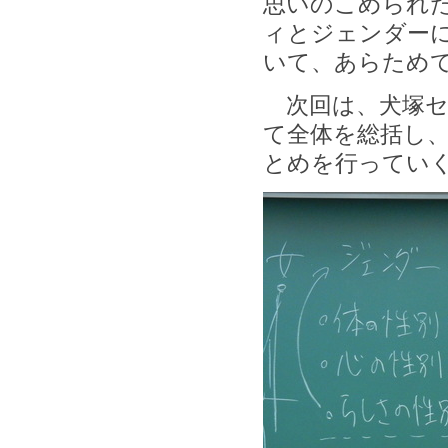
思いのこめられ
ィとジェンダー
いて、あらため
次回は、犬塚セ
て全体を総括し
とめを行ってい