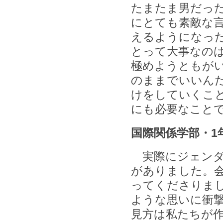
たまたま男だっ
にとても素敵な
えるようになっ
とって大事なの
極めようともが
のままでいいん
けをしていくこ
にも必要なこと
国際関係学部・1
実際にジェンダ
がありました。
ってくださりま
ような思いに衝
見方は私たちが