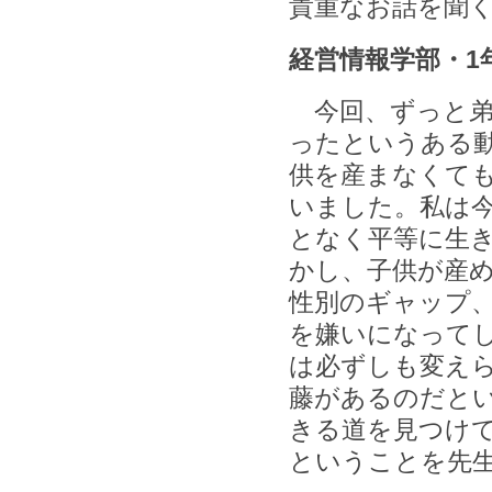
貴重なお話を聞
経営情報学部・1
今回、ずっと弟
ったというある
供を産まなくて
いました。私は
となく平等に生
かし、子供が産
性別のギャップ
を嫌いになって
は必ずしも変え
藤があるのだと
きる道を見つけ
ということを先