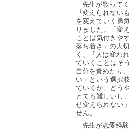
先生が歌ってくださ
『変えられない
を変えていく勇
りました。「変
ことは気付きや
落ち着き」の大
く、「人は変わ
ていくことはそ
自分を責めたり
い」という選択
ていくか、どう
とても難しいし
せ変えられない
せん。
先生が恋愛経験