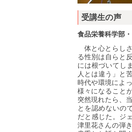
受講生の声
食品栄養科学部・
体と心とらしさ
る性別は自らと
には根づいてし
人とは違う」と
時代や環境によ
様々になること
突然現れたら、
とを認めないの
だと感じた。ジ
津里花さんの弾