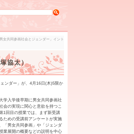
度「男女共同参画社会とジェンダー」イント
犬塚協太）
ンダー」が、4月16日(木)5限か
大学入学後早期に男女共同参画社
社会の実現に関心と意欲を持つこ
第1回目の授業では、まず新受講
るための受講前アンケートが実施
、「男女共同参画」や「ジェンダ
授業展開の概要などの説明を中心