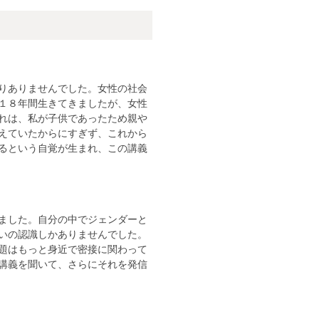
りありませんでした。女性の社会
１８年間生きてきましたが、女性
れは、私が子供であったため親や
えていたからにすぎず、これから
るという自覚が生まれ、この講義
ました。自分の中でジェンダーと
いの認識しかありませんでした。
題はもっと身近で密接に関わって
講義を聞いて、さらにそれを発信