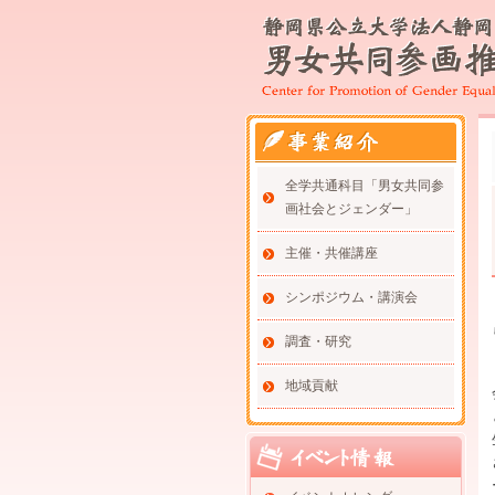
全学共通科目「男女共同参
画社会とジェンダー」
主催・共催講座
シンポジウム・講演会
調査・研究
地域貢献