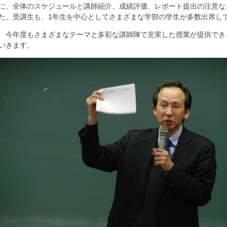
に、全体のスケジュールと講師紹介、成績評価、レポート提出の注意な
た。受講生も、1年生を中心としてさまざまな学部の学生が多数出席し
今年度もさまざまなテーマと多彩な講師陣で充実した授業が提供でき
いきます。