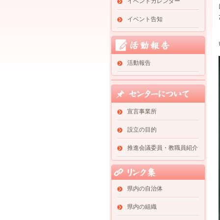
イベントカレンダー
イベント告知
活動報告
宣言事業所
設立の目的
推進会議委員・教職員紹介
県内の自治体
県内の組織