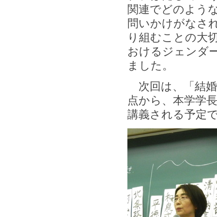
関連でどのよう
問いかけがなさ
り組むことの大
おけるジェンダ
ました。
次回は、「結婚
点から、本学学
講義される予定