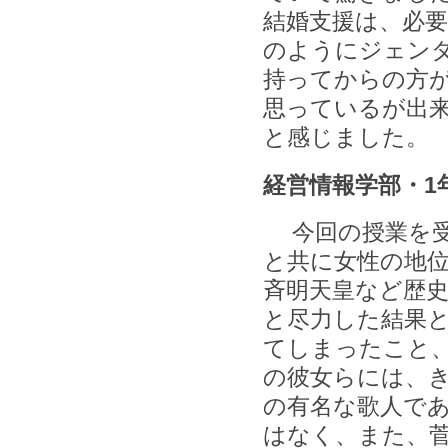
結婚支援は、必
のようにジェン
持ってからの方
思っているが出
と感じました。
経営情報学部・1
今回の授業を受
と共に女性の地
斉明天皇など歴
と尽力した結果
てしまったこと
の彼女らには、
の有名な歌人で
はなく、また、