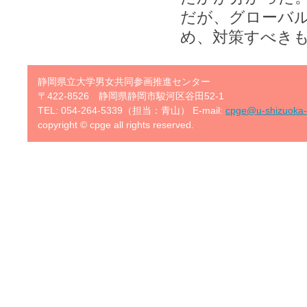
だが、グローバル
め、対策すべき
静岡県立大学男女共同参画推進センター
〒422-8526 静岡県静岡市駿河区谷田52-1
TEL: 054-264-5339（担当：青山） E-mail:
cpge@u-shizuoka-
copyright © cpge all rights reserved.