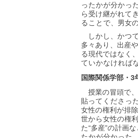
ったかが分かっ
ら受け継がれて
ることで、男女
しかし、かつて
多々あり、出産
る現代ではなく
ていかなければ
国際関係学部・3
授業の冒頭で、
貼ってくださっ
女性の権利が排
世から女性の権
た“多産”の計画
たかが分かった