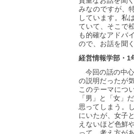
貴重なお話を聞
みなのですが、特
しています。私
ていて、そこで
も的確なアドバ
ので、お話を聞
経営情報学部・1
今回の話の中心
の説明だったが
このテーマにつ
「男」と「女」
思ってしまう。
にいたが、女子
えないほど色鮮
って、考え方が