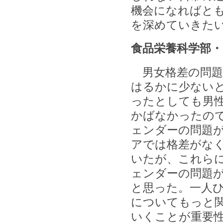
機会になればと
を深めていきた
食品栄養科学部・
男女格差の問題
はるかに少ない
ったとしても男
かばなかったの
ェンダーの問題
アでは格差がな
いたが、これら
ェンダーの問題
と思った。一人
についてもっと
いくことが重要