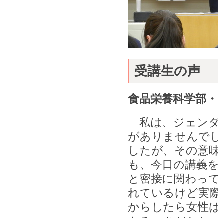
受講生の声
食品栄養科学部・
私は、ジェンダ
がありませんで
したが、その意
も、今日の講義
と密接に関わっ
れているけど実
からしたら女性