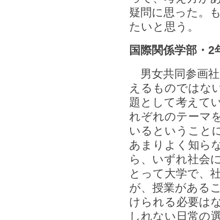
疑問に思った。
たいと思う。
国際関係学部・2
男女共同参画社
えるものではな
題として考えて
れぞれのテーマ
いるということ
あまりよく知ら
ら、いずれ社会
とって大学で、
が、授業がある
けられる必要は
しれない日常の