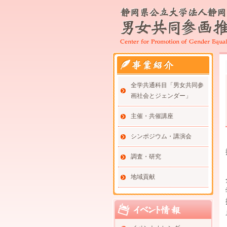
全学共通科目「男女共同参
画社会とジェンダー」
主催・共催講座
シンポジウム・講演会
調査・研究
地域貢献