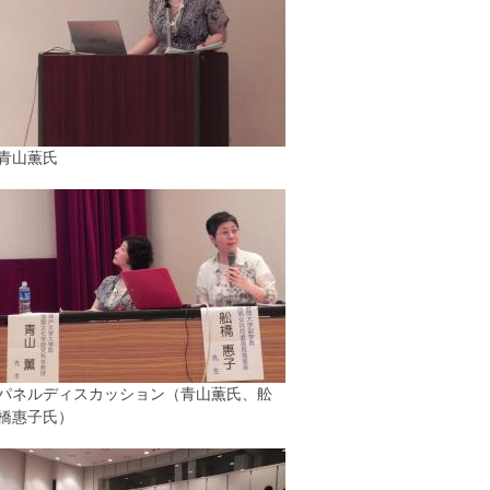
青山薫氏
パネルディスカッション（青山薫氏、舩
橋惠子氏）