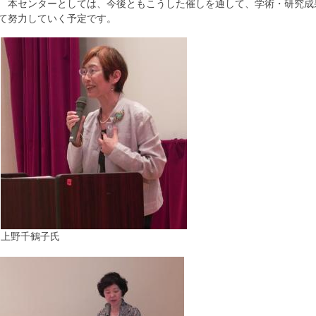
本センターとしては、今後ともこうした催しを通して、学術・研究成
て努力していく予定です。
上野千鶴子氏