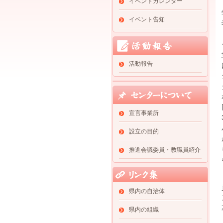
イベントカレンダー
イベント告知
活動報告
宣言事業所
設立の目的
推進会議委員・教職員紹介
県内の自治体
県内の組織